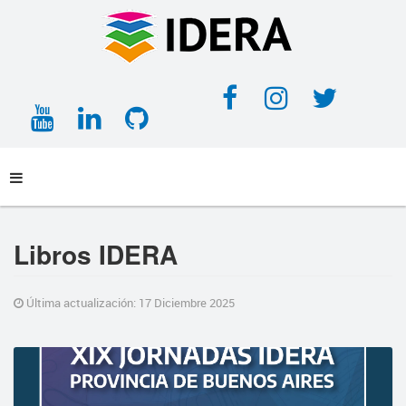
Facebook
Instagra
Twitt
YouTube
LinkedIn
GitHub
Libros IDERA
Última actualización: 17 Diciembre 2025