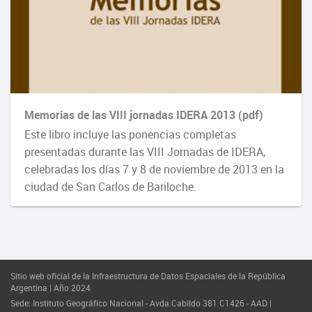
Memorias de las VIII jornadas IDERA 2013 (pdf)
Este libro incluye las ponencias completas
presentadas durante las VIII Jornadas de IDERA,
celebradas los días 7 y 8 de noviembre de 2013 en la
ciudad de San Carlos de Bariloche.
Sitio web oficial de la Infraestructura de Datos Espaciales de la República
Argentina | Año 2024
Sede: Instituto Geográfico Nacional - Avda.Cabildo 381 C1426 - AAD |