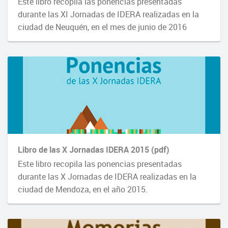
Este libro recopila las ponencias presentadas
durante las XI Jornadas de IDERA realizadas en la
ciudad de Neuquén, en el mes de junio de 2016
Libro de las X Jornadas IDERA 2015 (pdf)
Este libro recopila las ponencias presentadas
durante las X Jornadas de IDERA realizadas en la
ciudad de Mendoza, en el año 2015.