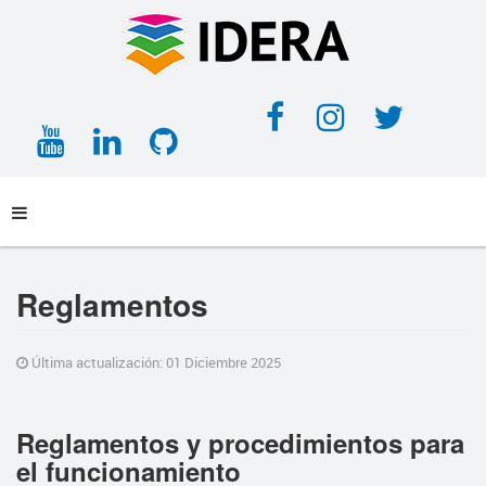
Facebook
Instagra
Twitt
YouTube
LinkedIn
GitHub
Reglamentos
Última actualización: 01 Diciembre 2025
Reglamentos y procedimientos para
el funcionamiento