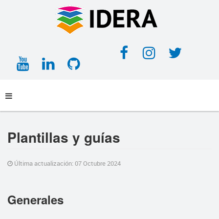
Facebook
Instagra
Twitt
YouTube
LinkedIn
GitHub
Plantillas y guías
Última actualización: 07 Octubre 2024
Generales