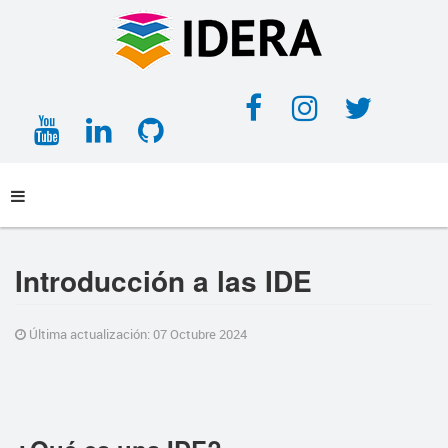
Facebook
Instagra
Twitt
YouTube
LinkedIn
GitHub
Introducción a las IDE
Última actualización: 07 Octubre 2024