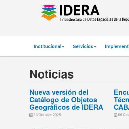
Institucional
Servicios
Implement
Noticias
Nueva versión del
Encu
Catálogo de Objetos
Técn
Geográficos de IDERA
CAB
13 Octubre 2025
06 Oct