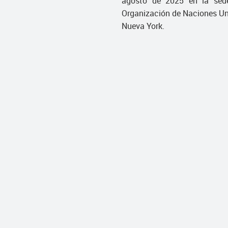
agosto de 2025 en la sed
Organización de Naciones Un
Nueva York.