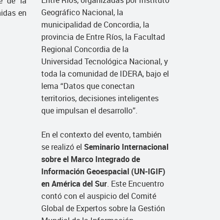
Entre Ríos, organizadas por Instituto
e de la
Geográfico Nacional, la
idas en
municipalidad de Concordia, la
provincia de Entre Ríos, la Facultad
Regional Concordia de la
Universidad Tecnológica Nacional, y
toda la comunidad de IDERA, bajo el
lema “Datos que conectan
territorios, decisiones inteligentes
que impulsan el desarrollo”.
En el contexto del evento, también
se realizó el
Seminario Internacional
sobre el Marco Integrado de
Información Geoespacial (UN-IGIF)
en América del Sur
. Este Encuentro
contó con el auspicio del Comité
Global de Expertos sobre la Gestión