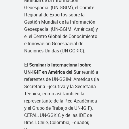
Mundial de la Información
Geoespacial (UN-GGIM), el Comité
Regional de Expertos sobre la
Gestión Mundial de la Información
Geoespacial (UN-GGIM: Américas) y
el el Centro Global de Conocimiento
e Innovación Geoespacial de
Naciones Unidas (UN-GGKIC).
El
Seminario Internacional sobre
UN-IGIF en América del Sur
reunió a
referentes de UN-GGIM: Américas (la
Secretaria Ejecutiva y la Secretaría
Técnica, como así también la
representante de la Red Académica
y el Grupo de Trabajo de UN-IGIF),
CEPAL, UN-GGKIC y de las IDE de
Brasil, Chile, Colombia, Ecuador,