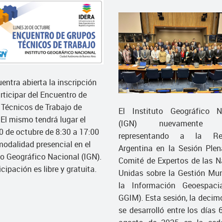
entra abierta la inscripción
rticipar del Encuentro de
Técnicos de Trabajo de
El Instituto Geográfico N
El mismo tendrá lugar el
(IGN) nuevamente e
0 de octubre de 8:30 a 17:00
representando a la Rep
modalidad presencial en el
Argentina en la Sesión Plen
to Geográfico Nacional (IGN).
Comité de Expertos de las N
icipación es libre y gratuita.
Unidas sobre la Gestión Mun
la Información Geoespaci
GGIM). Esta sesión, la decim
se desarrolló entre los días 