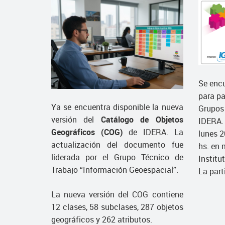
Se encu
para pa
Ya se encuentra disponible la nueva
Grupos 
versión del
Catálogo de Objetos
IDERA. 
Geográficos (COG)
de IDERA. La
lunes 2
actualización del documento fue
hs. en 
liderada por el Grupo Técnico de
Institu
Trabajo “Información Geoespacial”.
La part
La nueva versión del COG contiene
12 clases, 58 subclases, 287 objetos
geográficos y 262 atributos.