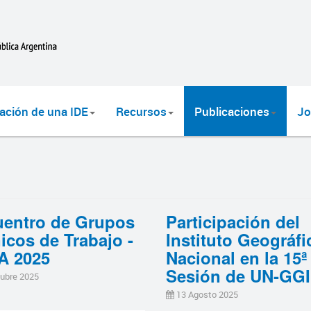
ación de una IDE
Recursos
Publicaciones
Jo
entro de Grupos
Participación del
icos de Trabajo -
Instituto Geográfi
A 2025
Nacional en la 15ª
Sesión de UN-GG
ubre 2025
13 Agosto 2025