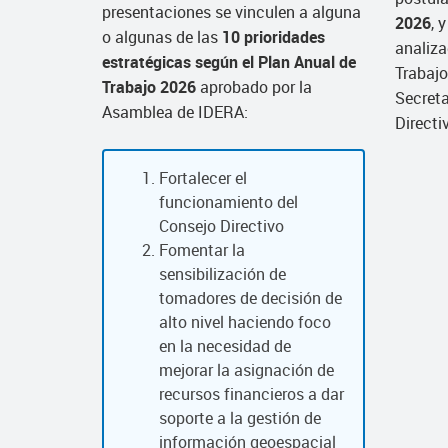
presentaciones se vinculen a alguna
2026
, 
o algunas de las
10 prioridades
analiza
estratégicas según el Plan Anual de
Trabajo
Trabajo 2026
aprobado por la
Secreta
Asamblea de IDERA:
Directi
Fortalecer el
funcionamiento del
Consejo Directivo
Fomentar la
sensibilización de
tomadores de decisión de
alto nivel haciendo foco
en la necesidad de
mejorar la asignación de
recursos financieros a dar
soporte a la gestión de
información geoespacial