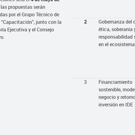
y las propuestas serán
das por el Grupo Técnico de
2
Gobernanza del d
 “Capacitación”, junto con la
ética, soberanía 
ría Ejecutiva y el Consejo
responsabilidad 
vo.
en el ecosistema
3
Financiamiento
sostenible, mode
negocio y retorn
inversión en IDE