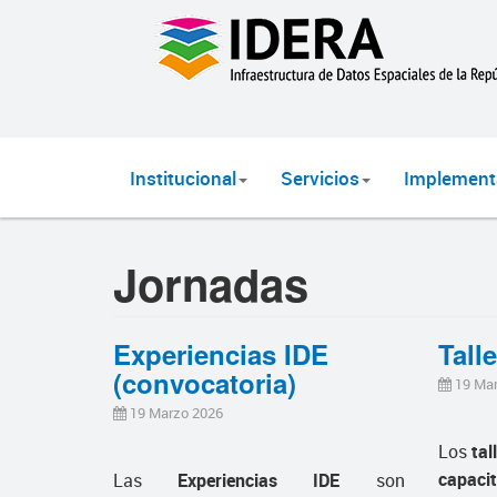
Institucional
Servicios
Implement
Jornadas
Experiencias IDE
Tall
(convocatoria)
19 Ma
19 Marzo 2026
Los
tal
capaci
Las
Experiencias IDE
son