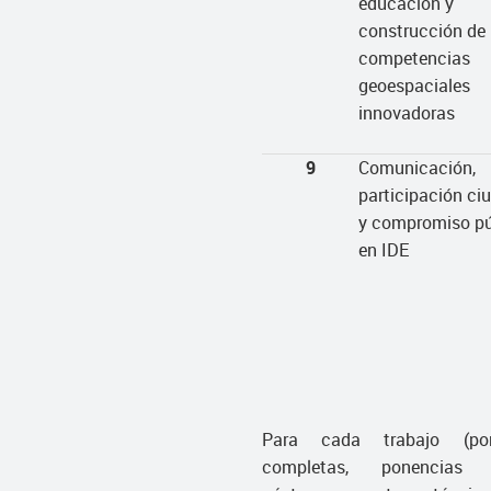
educación y
construcción de
competencias
geoespaciales
innovadoras
9
Comunicación,
participación c
y compromiso pú
en IDE
Para cada trabajo (pon
completas, ponencias c