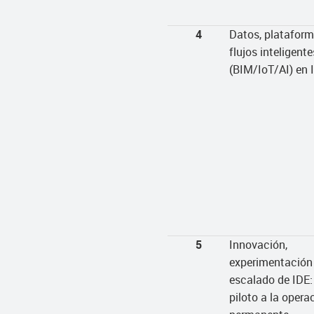
4
Datos, plataform
flujos inteligente
(BIM/IoT/AI) en 
5
Innovación,
experimentación
escalado de IDE:
piloto a la opera