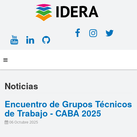
Facebook
Instagra
Twitt
YouTube
LinkedIn
GitHub
Noticias
Encuentro de Grupos Técnicos
de Trabajo - CABA 2025
06 Octubre 2025