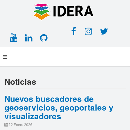
Facebook
Instagra
Twitt
YouTube
LinkedIn
GitHub
Noticias
Nuevos buscadores de
geoservicios, geoportales y
visualizadores
12 Enero 2026